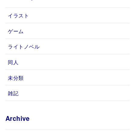
イラスト
ゲーム
ライトノベル
同人
未分類
雑記
Archive