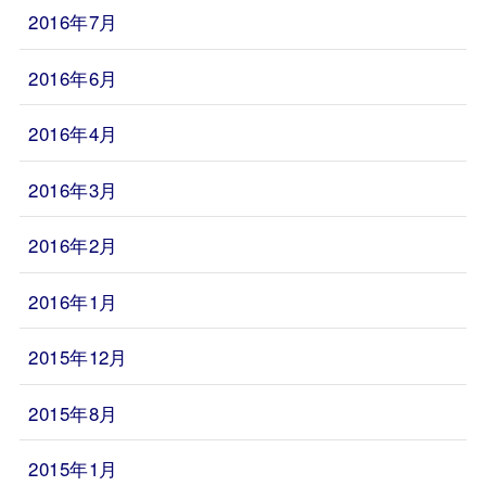
2016年7月
2016年6月
2016年4月
2016年3月
2016年2月
2016年1月
2015年12月
2015年8月
2015年1月