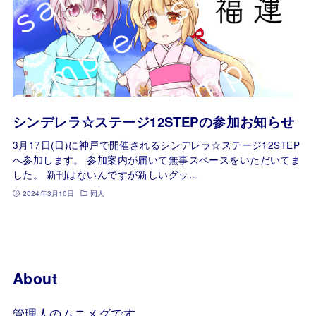
シンデレラ☆ステージ12STEPの参加お知らせ
3月17日(日)に神戸で開催されるシンデレラ☆ステージ12STEP
へ参加します。 参加案内が届いて無事スペースをいただいてま
した。 新刊はないんですが新しいグッ…
2024年3月10日
同人
About
管理人のムニメグです。