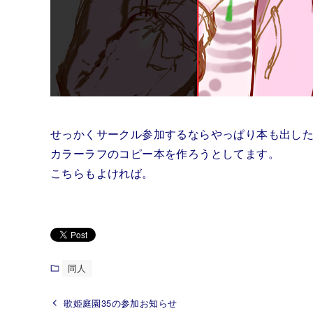
せっかくサークル参加するならやっぱり本も出し
カラーラフのコピー本を作ろうとしてます。
こちらもよければ。
同人
歌姫庭園35の参加お知らせ