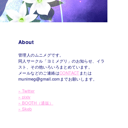
About
管理人のムニメグです。
同人サークル「ヨミメグリ」のお知らせ、イラ
スト、その他いろいろまとめています。
メールなどのご連絡は
CONTACT
または
munimeg@gmail.comまでお願いします。
» Twitter
» pixiv
» BOOTH（通販）
» Skeb