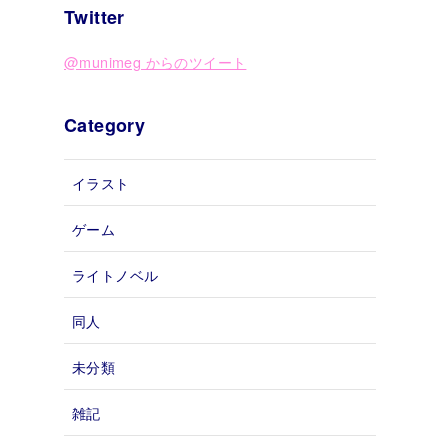
Twitter
@munimeg からのツイート
Category
イラスト
ゲーム
ライトノベル
同人
未分類
雑記