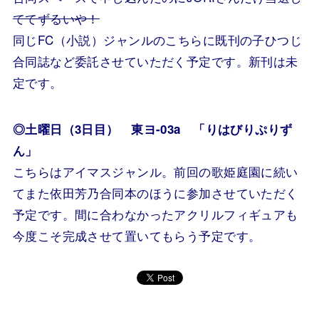
ててずるいや！
同じFC（小説）ジャンルのこちらに既刊の子ひつじ
合同誌など委託させていただく予定です。新刊は未
定です。
◎土曜日（3日目） 東ヨ-03a 「りはびりぷりず
ん」
こちらはアイマスジャンル。前回の歌姫庭園に続い
てまた依田芳乃合同本のほうに参加させていただく
予定です。間に合わなかったアクリルフィギュアも
今度こそ完成させて置いてもらう予定です。