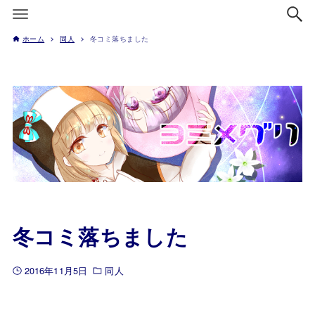
ホーム
同人
冬コミ落ちました
冬コミ落ちました
2016年11月5日
同人