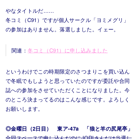
やなタイトルだ……
冬コミ（C91）ですが個人サークル「ヨミメグリ」
の参加はありません。落選しました。イェー。
関連：
冬コミ（C91）に申し込みました
というわけでこの時期限定のさつまりこを買い込ん
で冬眠でもしようと思っていたのですが委託や合同
誌への参加をさせていただくことになりました。今
のところ決まってるのはこんな感じです。よろしく
お願いします。
◎金曜日（2日目） 東ア-47a 「狼と羊の尻尾亭」
合同スペースで申し込んだのにJORIさんだけ当選し