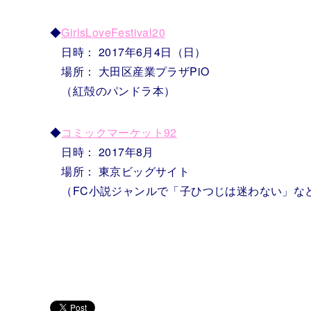
◆
GirlsLoveFestival20
日時： 2017年6月4日（日）
場所： 大田区産業プラザPiO
（紅殻のパンドラ本）
◆
コミックマーケット92
日時： 2017年8月
場所： 東京ビッグサイト
（FC小説ジャンルで「子ひつじは迷わない」な