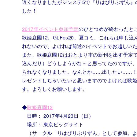
遅くなりましたがシンステ5で『りはびりぷずん』
した！
2017年イベント参加予定
のひとつめが終わったと
歌姫庭園12、GLFes20、夏コミ、これらは申し
れないので、よければ前述のイベントでお越しい
また、歌姫庭園12はおとより本の新刊を出す予定
込んだり）どうしようかな～と思ってたのですが、
られなくなりました。なんとか……出したい……！
レゼントしちゃいたいと思いますのでよければ歌姫
す。よろしくお願いします。
◆
歌姫庭園12
日時： 2017年4月23日（日）
場所： 東京ビッグサイト
（サークル「りはびりぷりずん」として参加。よ