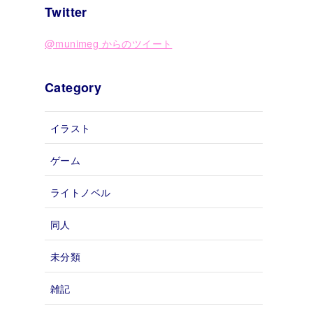
Twitter
@munimeg からのツイート
Category
イラスト
ゲーム
ライトノベル
同人
未分類
雑記