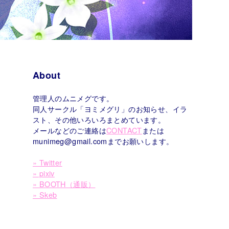
About
管理人のムニメグです。
同人サークル「ヨミメグリ」のお知らせ、イラ
スト、その他いろいろまとめています。
メールなどのご連絡は
CONTACT
または
munimeg@gmail.comまでお願いします。
» Twitter
» pixiv
» BOOTH（通販）
» Skeb