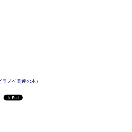
どラノベ関連の本）