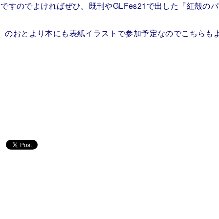
すのでよければぜひ。既刊やGLFes21で出した『紅殻の
b）のおとより本にも表紙イラストで参加予定なのでこちらも