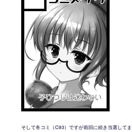
そして冬コミ（C93）ですが前回に続き当選して