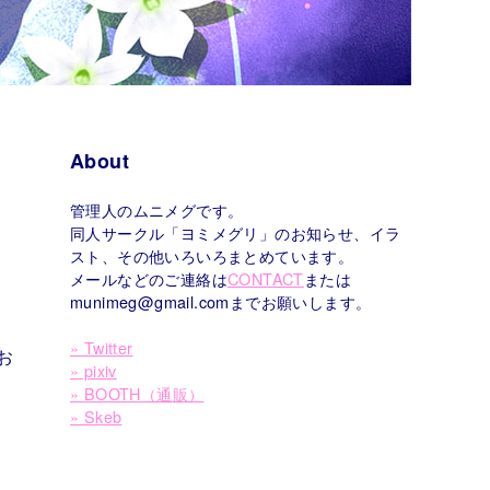
About
管理人のムニメグです。
同人サークル「ヨミメグリ」のお知らせ、イラ
スト、その他いろいろまとめています。
メールなどのご連絡は
CONTACT
または
munimeg@gmail.comまでお願いします。
» Twitter
お
» pixiv
» BOOTH（通販）
» Skeb