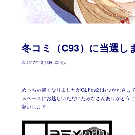
冬コミ（C93）に当選し
2017年12月3日
同人
めっちゃ遅くなりましたがGLFes21おつかれさま
スペースにお越しいただいたみなさんありがとう
願いします。