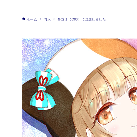
ホーム
同人
冬コミ（C93）に当選しました