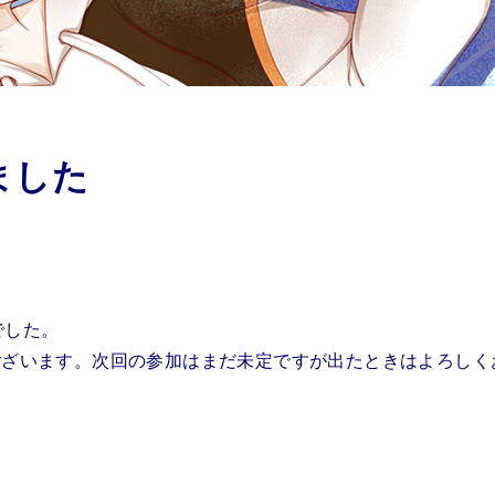
ました
でした。
ございます。次回の参加はまだ未定ですが出たときはよろしく