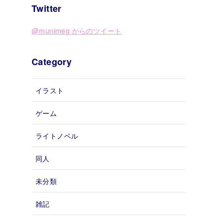
Twitter
@munimeg からのツイート
Category
イラスト
ゲーム
ライトノベル
同人
未分類
雑記