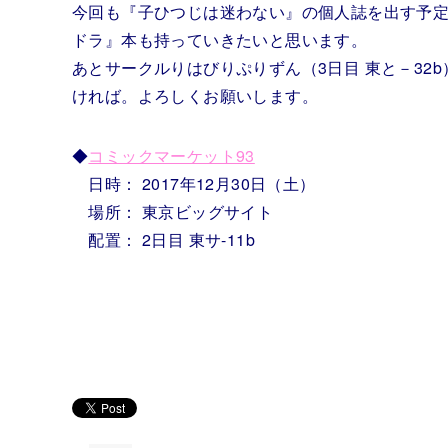
今回も『子ひつじは迷わない』の個人誌を出す予定で
ドラ』本も持っていきたいと思います。
あとサークルりはびりぷりずん（3日目 東と－32
ければ。よろしくお願いします。
◆
コミックマーケット93
日時： 2017年12月30日（土）
場所： 東京ビッグサイト
配置： 2日目 東サ-11b