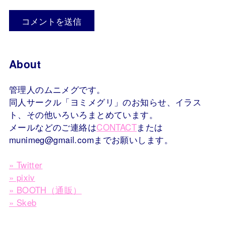
About
管理人のムニメグです。
同人サークル「ヨミメグリ」のお知らせ、イラス
ト、その他いろいろまとめています。
メールなどのご連絡は
CONTACT
または
munimeg@gmail.comまでお願いします。
» Twitter
» pixiv
» BOOTH（通販）
» Skeb