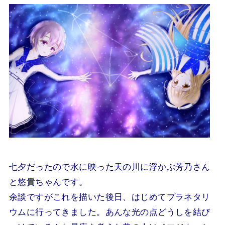
七夕だったので水に映った天の川に浮かぶ芳乃さん
と悠貴ちゃんです。
余談ですがこれを描いた後日、はじめてプラネタリ
ウムに行ってきました。あんな光の点どうしを結び