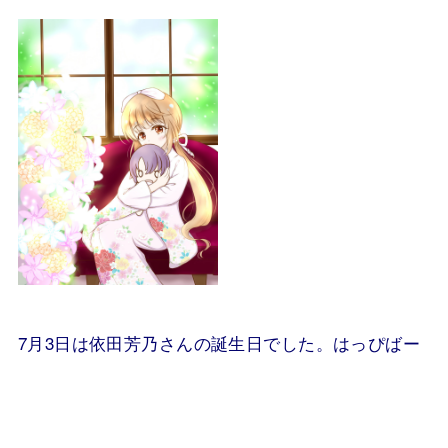
7月3日は依田芳乃さんの誕生日でした。はっぴばー
.